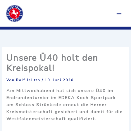
Zum
Inhalt
springen
Unsere Ü40 holt den
Kreispokal!
Von
Ralf Jelitto
/
10. Juni 2026
Am Mittwochabend hat sich unsere Ü40 im
Endrundenturnier im EDEKA Koch-Sportpark
am Schloss Strünkede erneut die Herner
Kreismeisterschaft gesichert und damit für die
Westfalenmeisterschaft qualifiziert.