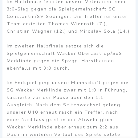
Im Halbfinale feierten unsere Veteranen einen
3:0-Sieg gegen die Spielgemeinschaft SC
Constantin/SV Sodingen. Die Treffer für unser
Team erzielten Thomas Wienroth (7.),
Christian Wagner (12.) und Miroslav Sola (14.)
Im zweiten Halbfinale setzte sich die
Spielgemeinschaft Wacker Obercastrop/SuS
Merklinde gegen die Spvgg. Horsthausen
ebenfalls mit 3:0 durch.
Im Endspiel ging unsere Mannschaft gegen die
SG Wacker Merklinde zwar mit 1:0 in Führung,
kassierte vor der Pause aber den 1:1-
Ausgleich. Nach dem Seitenwechsel gelang
unserer Ü40 erneut rasch ein Treffer, nach
einer Nachlässigkeit in der Abwehr glich
Wacker Merklinde aber erneut zum 2:2 aus.
Doch im weiteren Verlauf des Spiels setzte