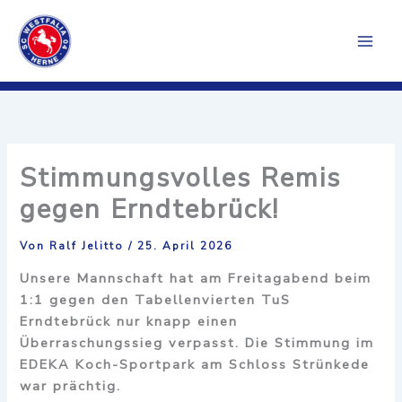
Zum
Inhalt
springen
Stimmungsvolles Remis
gegen Erndtebrück!
Von
Ralf Jelitto
/
25. April 2026
Unsere Mannschaft hat am Freitagabend beim
1:1 gegen den Tabellenvierten TuS
Erndtebrück nur knapp einen
Überraschungssieg verpasst. Die Stimmung im
EDEKA Koch-Sportpark am Schloss Strünkede
war prächtig.