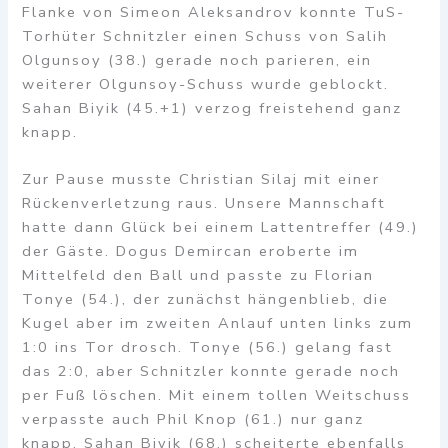
Flanke von Simeon Aleksandrov konnte TuS-
Torhüter Schnitzler einen Schuss von Salih
Olgunsoy (38.) gerade noch parieren, ein
weiterer Olgunsoy-Schuss wurde geblockt.
Sahan Biyik (45.+1) verzog freistehend ganz
knapp.
Zur Pause musste Christian Silaj mit einer
Rückenverletzung raus. Unsere Mannschaft
hatte dann Glück bei einem Lattentreffer (49.)
der Gäste. Dogus Demircan eroberte im
Mittelfeld den Ball und passte zu Florian
Tonye (54.), der zunächst hängenblieb, die
Kugel aber im zweiten Anlauf unten links zum
1:0 ins Tor drosch. Tonye (56.) gelang fast
das 2:0, aber Schnitzler konnte gerade noch
per Fuß löschen. Mit einem tollen Weitschuss
verpasste auch Phil Knop (61.) nur ganz
knapp. Sahan Biyik (68.) scheiterte ebenfalls