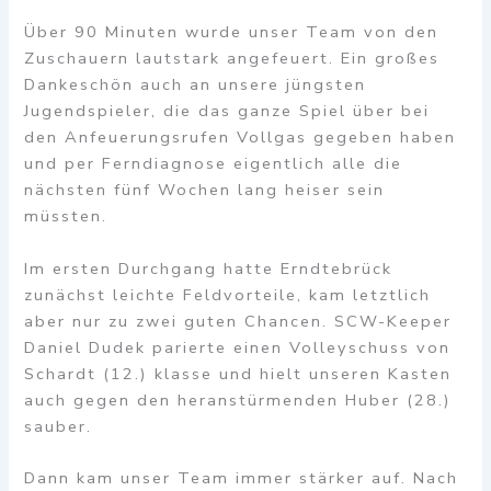
Über 90 Minuten wurde unser Team von den
Zuschauern lautstark angefeuert. Ein großes
Dankeschön auch an unsere jüngsten
Jugendspieler, die das ganze Spiel über bei
den Anfeuerungsrufen Vollgas gegeben haben
und per Ferndiagnose eigentlich alle die
nächsten fünf Wochen lang heiser sein
müssten.
Im ersten Durchgang hatte Erndtebrück
zunächst leichte Feldvorteile, kam letztlich
aber nur zu zwei guten Chancen. SCW-Keeper
Daniel Dudek parierte einen Volleyschuss von
Schardt (12.) klasse und hielt unseren Kasten
auch gegen den heranstürmenden Huber (28.)
sauber.
Dann kam unser Team immer stärker auf. Nach