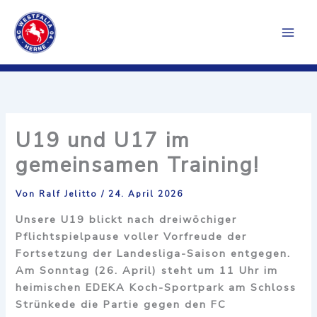
Zum
Inhalt
springen
U19 und U17 im
gemeinsamen Training!
Von
Ralf Jelitto
/
24. April 2026
Unsere U19 blickt nach dreiwöchiger
Pflichtspielpause voller Vorfreude der
Fortsetzung der Landesliga-Saison entgegen.
Am Sonntag (26. April) steht um 11 Uhr im
heimischen EDEKA Koch-Sportpark am Schloss
Strünkede die Partie gegen den FC