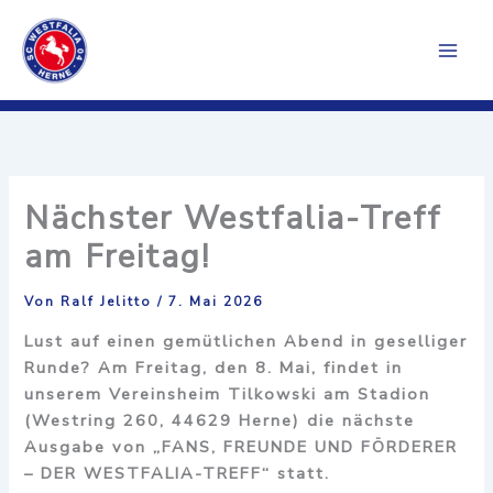
Zum
Inhalt
springen
Nächster Westfalia-Treff
am Freitag!
Von
Ralf Jelitto
/
7. Mai 2026
Lust auf einen gemütlichen Abend in geselliger
Runde? Am Freitag, den 8. Mai, findet in
unserem Vereinsheim Tilkowski am Stadion
(Westring 260, 44629 Herne) die nächste
Ausgabe von „FANS, FREUNDE UND FÖRDERER
– DER WESTFALIA-TREFF“ statt.