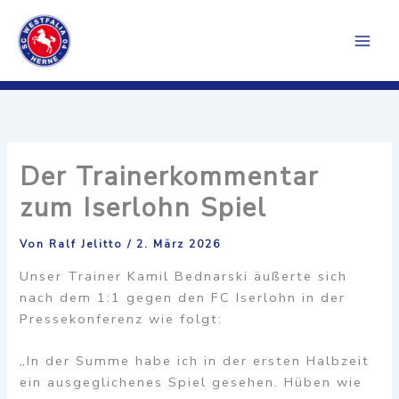
Zum
Inhalt
springen
Der Trainerkommentar
zum Iserlohn Spiel
Von
Ralf Jelitto
/
2. März 2026
Unser Trainer Kamil Bednarski äußerte sich
nach dem 1:1 gegen den FC Iserlohn in der
Pressekonferenz wie folgt:
„In der Summe habe ich in der ersten Halbzeit
ein ausgeglichenes Spiel gesehen. Hüben wie