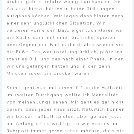
drüben gab es relativ wenig Torchancen. Die
Ansätze hierzu hätten in beide Richtungen
ausgehen können. Wir lagen dann hinten nach
einer sehr unglücklichen Situation. Wir
verlieren vorne den Ball, eigentlich klären wir
die Sache dann mit einer Grätsche, spielen
dem Gegner den Ball dadurch aber wieder vor
die Füße. Das war total unglücklich, plötzlich
steht es 0:1, und das nach einer Phase, in der
wir uns gefangen hatten und in den zehn
Minuten zuvor am Drücker waren.
Somit geht man mit einem 0:1 in die Halbzeit.
Im zweiten Durchgang wollte ich Mentalität
von meinen Jungs sehen. Mir geht es gar nicht
darum, dass jeder Pass sitzt. Natürlich können
wir besser Fußball spielen, aber gerade jetzt
am Anfang ist es wichtig, so wie man es im
Ruhrpott immer gerne sehen möchte, dass die