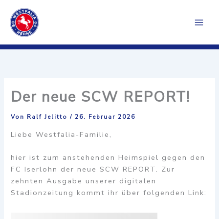
Zum
Inhalt
springen
Der neue SCW REPORT!
Von
Ralf Jelitto
/
26. Februar 2026
Liebe Westfalia-Familie,
hier ist zum anstehenden Heimspiel gegen den
FC Iserlohn der neue SCW REPORT. Zur
zehnten Ausgabe unserer digitalen
Stadionzeitung kommt ihr über folgenden Link: