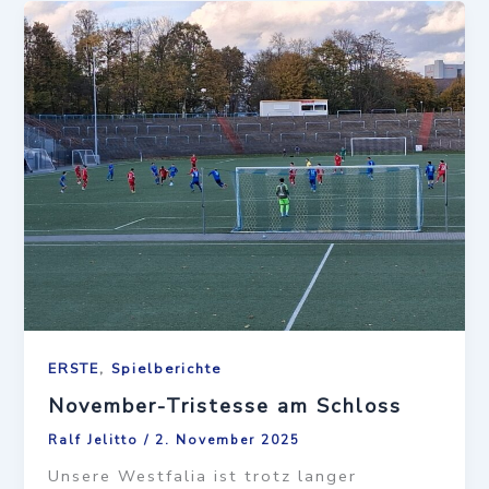
,
ERSTE
Spielberichte
November-Tristesse am Schloss
Ralf Jelitto
/
2. November 2025
Unsere Westfalia ist trotz langer