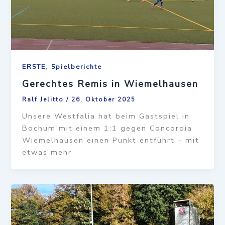
,
ERSTE
Spielberichte
Gerechtes Remis in Wiemelhausen
Ralf Jelitto
/
26. Oktober 2025
Unsere Westfalia hat beim Gastspiel in
Bochum mit einem 1:1 gegen Concordia
Wiemelhausen einen Punkt entführt – mit
etwas mehr