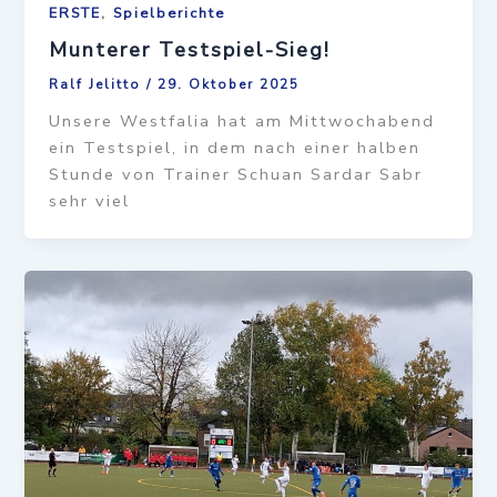
,
ERSTE
Spielberichte
Munterer Testspiel-Sieg!
Ralf Jelitto
/
29. Oktober 2025
Unsere Westfalia hat am Mittwochabend
ein Testspiel, in dem nach einer halben
Stunde von Trainer Schuan Sardar Sabr
sehr viel