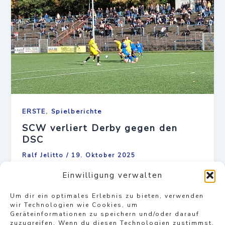
,
ERSTE
Spielberichte
SCW verliert Derby gegen den
DSC
Ralf Jelitto
/
19. Oktober 2025
Unsere Westfalia musste sich dem DSC
Einwilligung verwalten
Wanne-Eickel verdient mit 3:5
geschlagen geben. Zum Matchwinner für
Um dir ein optimales Erlebnis zu bieten, verwenden
wir Technologien wie Cookies, um
die Schwarz-Gelben avancierte Justin
Geräteinformationen zu speichern und/oder darauf
Lubkoll,
zuzugreifen. Wenn du diesen Technologien zustimmst,