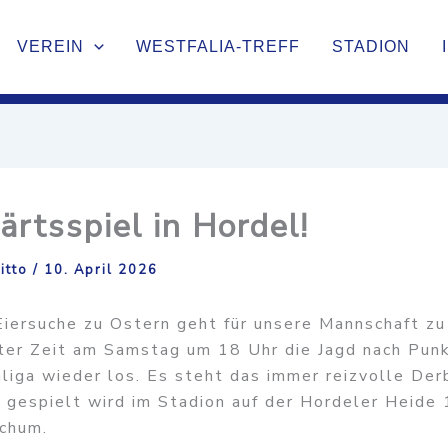
VEREIN
WESTFALIA-TREFF
STADION
rtsspiel in Hordel!
litto
/
10. April 2026
Eiersuche zu Ostern geht für unsere Mannschaft zu
er Zeit am Samstag um 18 Uhr die Jagd nach Punk
liga wieder los. Es steht das immer reizvolle Der
 gespielt wird im Stadion auf der Hordeler Heide 
chum.