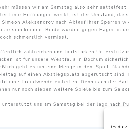
wehr müssen wir am Samstag also sehr sattelfest 
ter Linie Hoffnungen weckt, ist der Umstand, dass
 Simeon Aleksandrov nach Ablauf ihrer Sperren wi
artie sein können. Beide wurden gegen Hagen in de
 doch schmerzlich vermisst.
ffentlich zahlreichen und lautstarken Unterstützu
cken ist für unsere Westfalia in Bochum sicherlich
ließlich geht es um eine Menge in dem Spiel. Nach
pieltag auf einen Abstiegsplatz abgerutscht sind,
ald eine Trendwende einleiten. Denn nach der Part
ehen nur noch sieben weitere Spiele bis zum Saiso
e unterstützt uns am Samstag bei der Jagd nach P
Um dir e