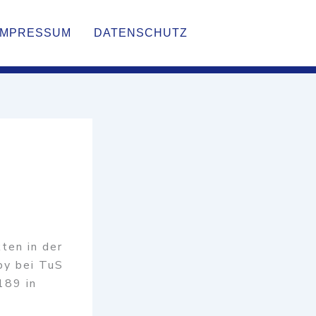
IMPRESSUM
DATENSCHUTZ
ten in der
by bei TuS
189 in